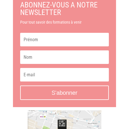
ABONNEZ-VOUS A NOTRE
NEWSLETTER
Pour tout savoir des formations à venir
S'abonner