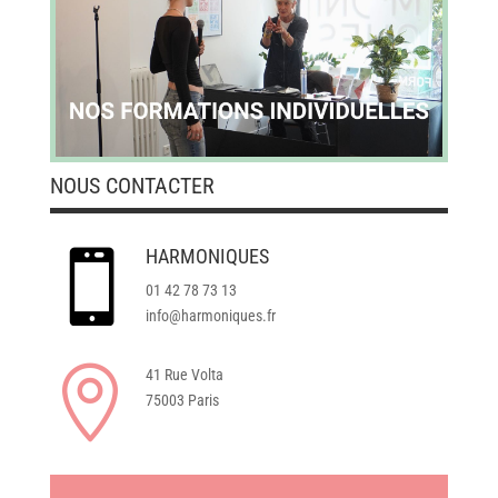
NOUS CONTACTER
HARMONIQUES

01 42 78 73 13
info@harmoniques.fr

41 Rue Volta
75003 Paris