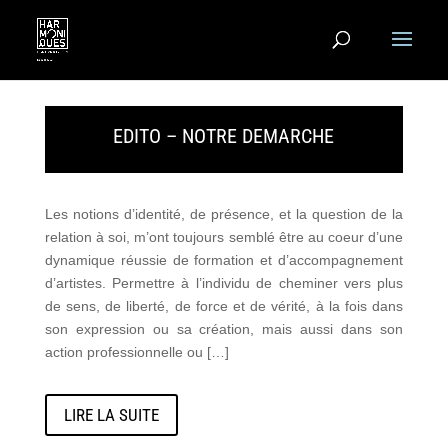
EDITO – NOTRE DEMARCHE
Les notions d’identité, de présence, et la question de la
relation à soi, m’ont toujours semblé être au coeur d’une
dynamique réussie de formation et d’accompagnement
d’artistes. Permettre à l’individu de cheminer vers plus
de sens, de liberté, de force et de vérité, à la fois dans
son expression ou sa création, mais aussi dans son
action professionnelle ou
[…]
LIRE LA SUITE