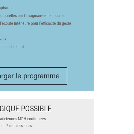
piratoire
rporelles par l’imaginaire et le toucher
d’écoute intérieure pour l’efficacité du geste
voix
e pour le chant
arger le programme
GIQUE POSSIBLE
raticiennes MDH confirmées.
les 2 derniers jours.