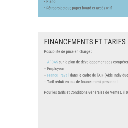
• Piano
• Rétroprojecteur, paper-board et accès wi-fi
FINANCEMENTS ET TARIFS
Possibilité de prise en charge :
–
AFDAS
sur le plan de développement des compéte
– Employeur
–
France Travail
dans le cadre de l’AIF (Aide Individu
– Tarif réduit en cas de financement personnel
Pour les tarifs et Conditions Générales de Ventes, il su