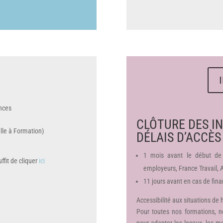
nces
CLÔTURE DES IN
elle à Formation)
DÉLAIS D’ACCÈS
1 mois avant le début de
ffit de cliquer
ici
employeurs, France Travail,
11 jours avant en cas de fin
Accessibilité aux situations de 
Pour toutes nos formations, n
pour adapter les locaux, les m