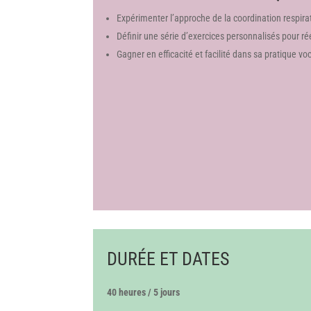
Expérimenter l’approche de la coordination respira
Définir une série d’exercices personnalisés pour réé
Gagner en efficacité et facilité dans sa pratique vo
DURÉE ET DATES
40 heures / 5 jours