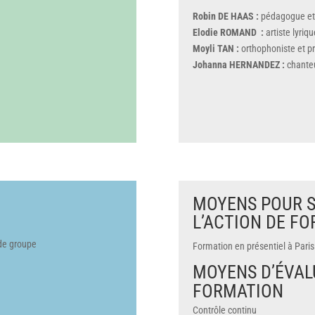
Robin DE HAAS :
pédagogue et 
Elodie ROMAND :
artiste lyriq
Moyli TAN :
orthophoniste et p
Johanna HERNANDEZ :
chanteu
MOYENS POUR S
L’ACTION DE F
de groupe
Formation en présentiel à Paris
MOYENS D’ÉVALU
FORMATION
Contrôle continu