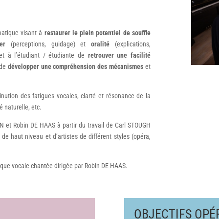
matique visant à
restaurer le plein potentiel de souffle
er
(perceptions, guidage) et
oralité
(explications,
et à l’étudiant / étudiante de
retrouver une facilité
 de
développer une compréhension des mécanismes
et
nution des fatigues vocales, clarté et résonance de la
é naturelle, etc.
N et Robin DE HAAS à partir du travail de Carl STOUGH
 haut niveau et d’artistes de différent styles (opéra,
nique vocale chantée dirigée par Robin DE HAAS.
OBJECTIFS
OPÉ