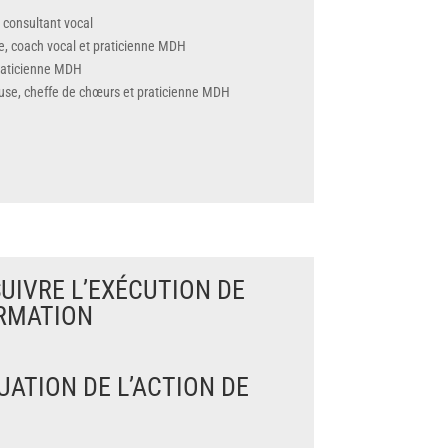
consultant vocal
ue, coach vocal et praticienne MDH
raticienne MDH
se, cheffe de chœurs et praticienne MDH
UIVRE L’EXÉCUTION DE
ORMATION
ATION DE L’ACTION DE