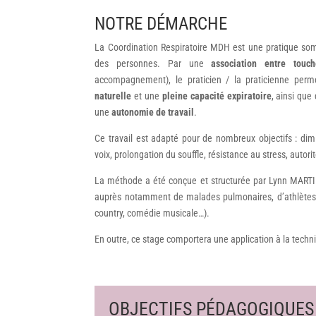
NOTRE DÉMARCHE
La Coordination Respiratoire MDH est une pratique so
des personnes. Par une
association entre touch
accompagnement), le praticien / la praticienne
perm
naturelle
et une
pleine capacité expiratoire
, ainsi que
une
autonomie de travail
.
Ce travail est adapté pour de nombreux objectifs : dimi
voix, prolongation du souffle, résistance au stress, autorit
La méthode a été conçue et structurée par Lynn MARTI
auprès notamment de malades pulmonaires, d’athlètes de
country, comédie musicale…).
En outre, ce stage comportera une application à la tech
OBJECTIFS
PÉDAGOGIQUES