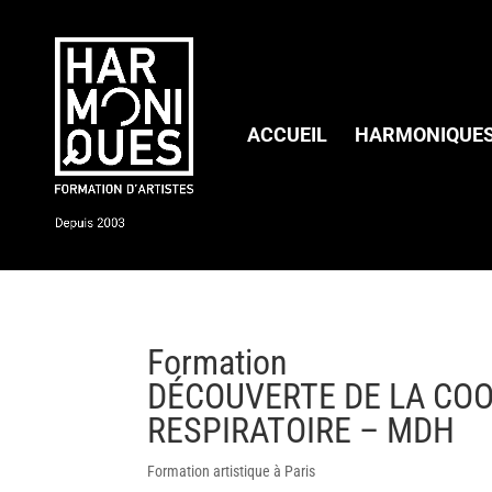
ACCUEIL
HARMONIQUE
Formation
D
ÉCOUVERTE
DE LA CO
RESPIRATOIRE – MDH
Formation artistique à Paris