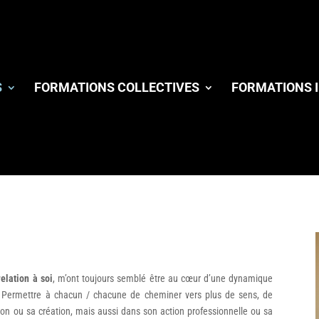
S
FORMATIONS COLLECTIVES
FORMATIONS I
relation à soi
, m’ont toujours semblé être au cœur d’une dynamique
. Permettre à chacun / chacune de cheminer vers plus de sens, de
ssion ou sa création, mais aussi dans son action professionnelle ou sa