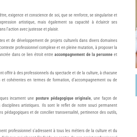
t être, exigence et conscience de soi, que se renforce, se singularise et
pression artistique, mais également sa capacité à éclaircir ses
ns l’action avec justesse et plaisir.
tes et de développement de projets culturels dans divers domaines
n contexte professionnel complexe et en pleine mutation, à proposer la
crée dans ce lien étroit entre
accompagnement de la personne
et
t offrir à des professionnels du spectacle et de la culture, à chacune
es et cohérentes en termes de formation, d’accompagnement ou de
iques incarnent une
posture pédagogique originale
, une façon de
 disciplines artistiques. Ils sont le reflet de notre souci permanent
s pédagogiques et de concilier transversalité, pertinence des outils,
t professionnel s’adressent à tous les métiers de la culture et du