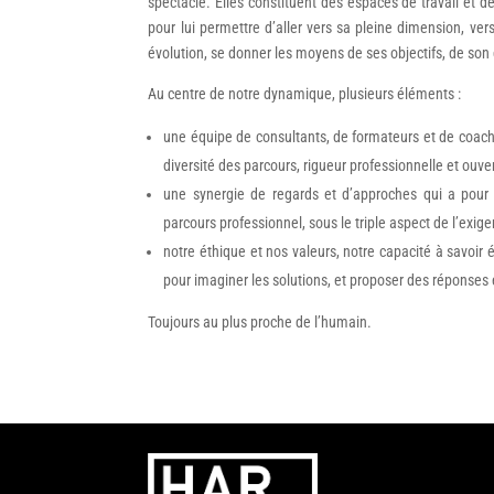
spectacle. Elles constituent des espaces de travail et de
pour lui permettre d’aller vers sa pleine dimension, ve
évolution, se donner les moyens de ses objectifs, de son 
Au centre de notre dynamique, plusieurs éléments :
une équipe de consultants, de formateurs et de coachs
diversité des parcours, rigueur professionnelle et ouver
une synergie de regards et d’approches qui a pour o
parcours professionnel, sous le triple aspect de l’exige
notre éthique et nos valeurs, notre capacité à savoir é
pour imaginer les solutions, et proposer des réponses
Toujours au plus proche de l’humain.