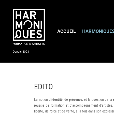
ACCUEIL
HARMONIQUE
EDITO
La notion d’
identité
, de
présence
, et la question de la
réussie de formation et d’accompagnement d’artistes
liberté, de force et de vérité, à la fois dans son expre