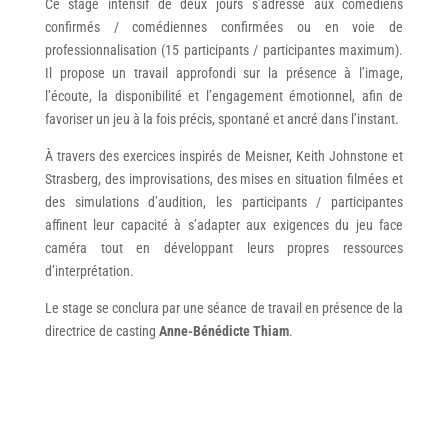
Ce stage intensif de deux jours s’adresse aux comédiens
confirmés
/ comédiennes
confirmées ou en voie de
professionnalisation (15 participants / participantes maximum).
Il propose un travail approfondi sur la présence à l’image,
l’écoute, la disponibilité et l’engagement émotionnel, afin de
favoriser un jeu à la fois précis, spontané et ancré dans l’instant.
À travers des exercices inspirés de Meisner, Keith Johnstone et
Strasberg, des improvisations, des mises en situation filmées et
des simulations d’audition, les participants / participantes
affinent leur capacité à s’adapter aux exigences du jeu face
caméra tout en développant leurs propres ressources
d’interprétation.
Le stage se conclura par une séance de travail en présence de la
directrice de casting
Anne-Bénédicte Thiam
.