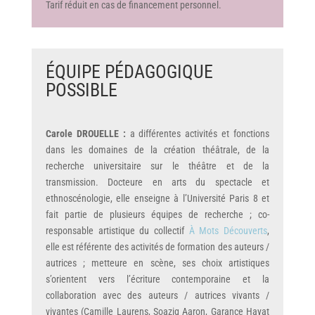
Tarif réduit en cas de financement personnel.
ÉQUIPE PÉDAGOGIQUE
POSSIBLE
Carole DROUELLE :
a différentes activités et fonctions
dans les domaines de la création théâtrale, de la
recherche universitaire sur le théâtre et de la
transmission. Docteure en arts du spectacle et
ethnoscénologie, elle enseigne à l’Université Paris 8 et
fait partie de plusieurs équipes de recherche ; co-
responsable artistique du collectif
À Mots Découverts
,
elle est référente des activités de formation des
auteurs /
autrices
; metteure en scène, ses choix artistiques
s’orientent vers l’écriture contemporaine et la
collaboration avec des auteurs / autrices vivants /
vivantes (Camille Laurens, Soazig Aaron, Garance Hayat