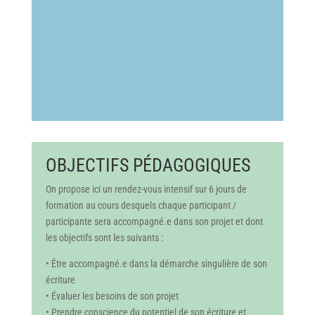
OBJECTIFS PÉDAGOGIQUES
On propose ici un rendez-vous intensif sur 6 jours de
formation au cours desquels chaque participant /
participante sera accompagné.e dans son projet et dont
les objectifs sont les suivants :
• Être accompagné.e dans la démarche singulière de son
écriture
• Évaluer les besoins de son projet
• Prendre conscience du potentiel de son écriture et