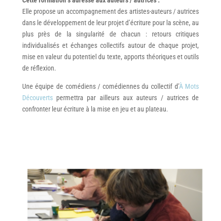
Cette formation s’adresse aux
auteurs / autrices
.
Elle propose un accompagnement des artistes-auteurs / autrices
dans le développement de leur projet d’écriture pour la scène, au
plus près de la singularité de chacun : retours critiques
individualisés et échanges collectifs autour de chaque projet,
mise en valeur du potentiel du texte, apports théoriques et outils
de réflexion.
Une équipe de comédiens / comédiennes du collectif d’
À Mots
Découverts
permettra par ailleurs aux auteurs / autrices de
confronter leur écriture à la mise en jeu et au plateau.