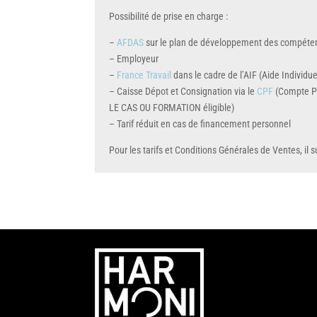
Possibilité de prise en charge :
–
AFDAS
sur le plan de développement des compéte
– Employeur
–
France Travail
dans le cadre de l’AIF (Aide Individu
– Caisse Dépot et Consignation via le
CPF
(Compte P
LE CAS OU FORMATION éligible)
– Tarif réduit en cas de financement personnel
Pour les tarifs et Conditions Générales de Ventes, il su