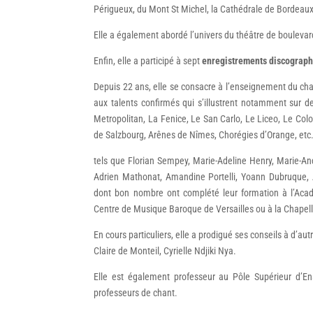
Périgueux, du Mont St Michel, la Cathédrale de Bordeaux,
Elle a également abordé l’univers du théâtre de boulevard
Enfin, elle a participé à sept
enregistrements discograp
Depuis 22 ans, elle se consacre à l’enseignement du chan
aux talents confirmés qui s’illustrent notamment sur 
Metropolitan, La Fenice, Le San Carlo, Le Liceo, Le Colon
de Salzbourg, Arênes de Nîmes, Chorégies d’Orange, etc
tels que Florian Sempey, Marie-Adeline Henry, Marie-An
Adrien Mathonat, Amandine Portelli, Yoann Dubruque, 
dont bon nombre ont complété leur formation à l’Acadé
Centre de Musique Baroque de Versailles ou à la Chapell
En cours particuliers, elle a prodigué ses conseils à d’au
Claire de Monteil, Cyrielle Ndjiki Nya.
Elle est également professeur au Pôle Supérieur d’
professeurs de chant.