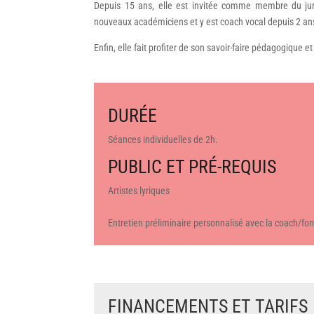
Depuis 15 ans, elle est invitée comme membre du jury
nouveaux académiciens et y est coach vocal depuis 2 an
Enfin, elle fait profiter de son savoir-faire pédagogique e
DURÉE
Séances individuelles de 2h.
PUBLIC ET PRÉ-REQUIS
Artistes lyriques
Entretien préliminaire personnalisé avec la coach/for
FINANCEMENTS ET TARIFS