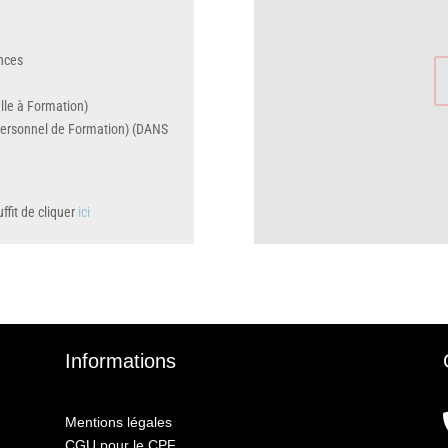
nces
elle à Formation)
ersonnel de Formation) (DANS
ffit de cliquer
ici
Informations
Mentions légales
CGU pour le CPF