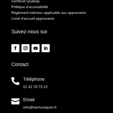
Certificat Qualiopi
Politique d’accessibilité
Règlement intérieur applicable aux apprenants
Livret d’accueil apprenants
Suivez-nous sur
Contact
Téléphone

01 42 78 73 13
Email

info@harmoniques.fr